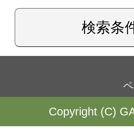
検索条
ペ
Copyright (C) GA