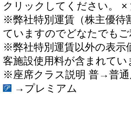
クリックしてください。 × 
※弊社特別運賃（株主優待
ていますのでどなたでもご
※弊社特別運賃以外の表示
客施設使用料が含まれてい
※座席クラス説明 普→普
→プレミアム