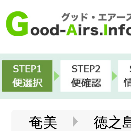
奄美
徳之