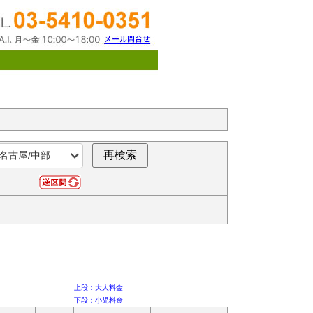
上段：大人料金
下段：小児料金