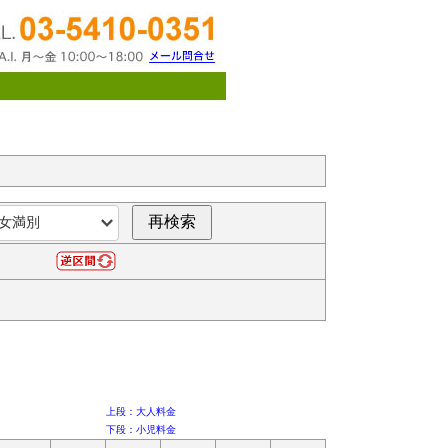
上段：大人料金
下段：小児料金