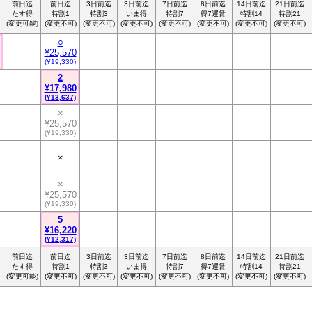
前日迄
前日迄
3日前迄
3日前迄
7日前迄
8日前迄
14日前迄
21日前迄
たす得
特割1
特割3
いま得
特割7
得7運賃
特割14
特割21
(変更可能)
(変更不可)
(変更不可)
(変更不可)
(変更不可)
(変更不可)
(変更不可)
(変更不可)
○
¥25,570
(¥19,330)
2
¥17,980
(¥13,637)
×
¥25,570
(¥19,330)
×
×
¥25,570
(¥19,330)
5
¥16,220
(¥12,317)
前日迄
前日迄
3日前迄
3日前迄
7日前迄
8日前迄
14日前迄
21日前迄
たす得
特割1
特割3
いま得
特割7
得7運賃
特割14
特割21
(変更可能)
(変更不可)
(変更不可)
(変更不可)
(変更不可)
(変更不可)
(変更不可)
(変更不可)