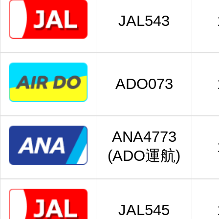
JAL543
ADO073
ANA4773
(ADO運航)
JAL545