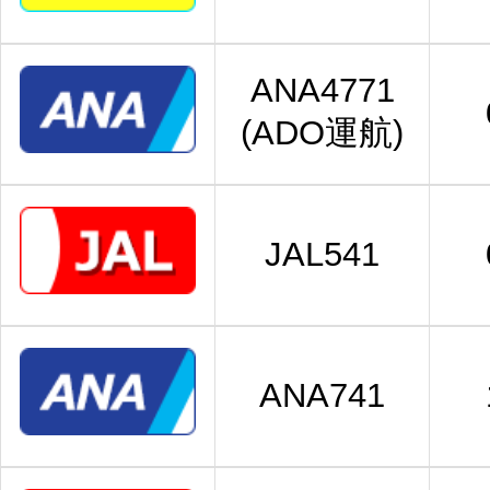
ANA4771
(ADO運航)
JAL541
ANA741