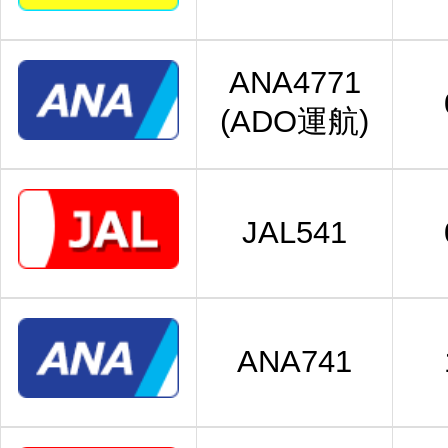
ANA4771
(ADO運航)
JAL541
ANA741