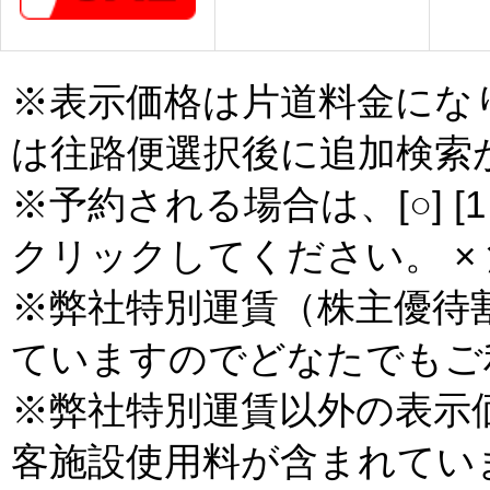
※表示価格は片道料金にな
は往路便選択後に追加検索
※予約される場合は、[○] [
クリックしてください。 × 
※弊社特別運賃（株主優待
ていますのでどなたでもご
※弊社特別運賃以外の表示
客施設使用料が含まれてい