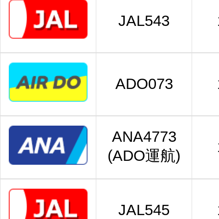
JAL543
ADO073
ANA4773
(ADO運航)
JAL545