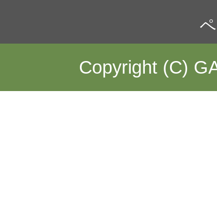
ペ
Copyright (C) GA