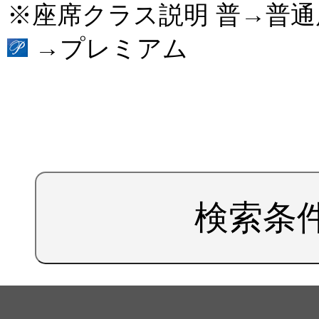
※座席クラス説明 普→普
→プレミアム
検索条