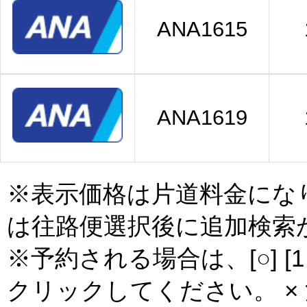
ANA1615
ANA1619
※表示価格は片道料金にな
は往路便選択後に追加検索
※予約される場合は、[○] [
クリックしてください。 × 