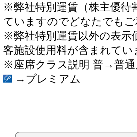
※弊社特別運賃（株主優待
ていますのでどなたでもご
※弊社特別運賃以外の表示
客施設使用料が含まれてい
※座席クラス説明 普→普
→プレミアム