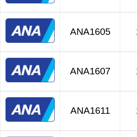
ANA1605
ANA1607
ANA1611