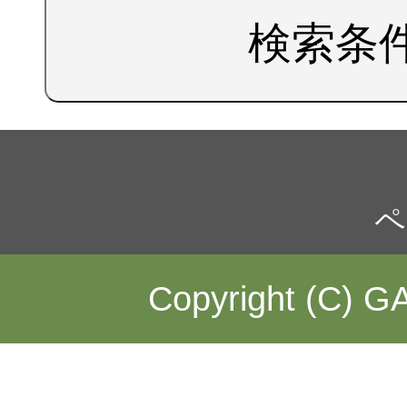
検索条
ペ
Copyright (C) GA