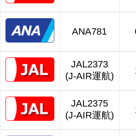
ANA781
JAL2373
(J-AIR運航)
JAL2375
(J-AIR運航)