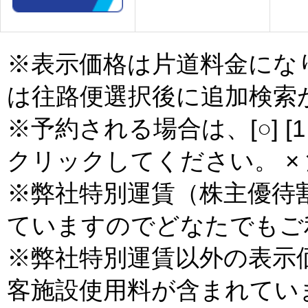
※表示価格は片道料金にな
は往路便選択後に追加検索
※予約される場合は、[○] [
クリックしてください。 × 
※弊社特別運賃（株主優待
ていますのでどなたでもご
※弊社特別運賃以外の表示
客施設使用料が含まれてい