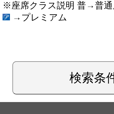
※座席クラス説明 普→普
→プレミアム
検索条