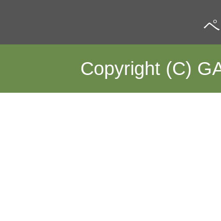
ペ
Copyright (C) GA