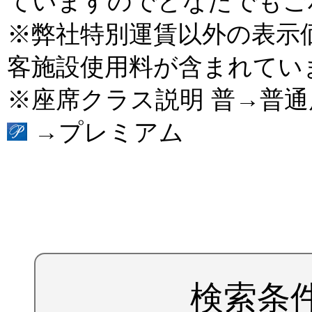
ていますのでどなたでもご
※弊社特別運賃以外の表示
客施設使用料が含まれてい
※座席クラス説明 普→普
→プレミアム
検索条