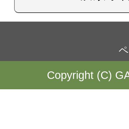
ペ
Copyright (C) GA