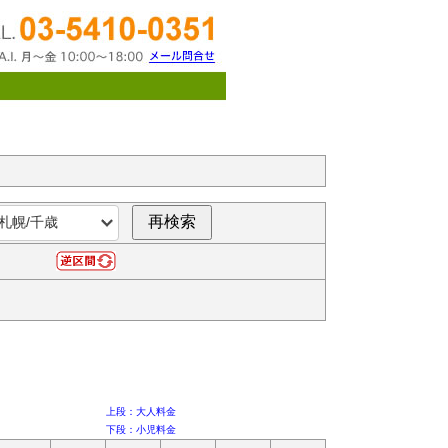
上段：大人料金
下段：小児料金