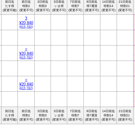
前日迄
前日迄
3日前迄
3日前迄
7日前迄
8日前迄
14日前迄
21日前迄
たす得
特割1
特割3
いま得
特割7
得7運賃
特割14
特割21
(変更可能)
(変更不可)
(変更不可)
(変更不可)
(変更不可)
(変更不可)
(変更不可)
(変更不可)
3
¥20,840
(¥15,782)
○
¥20,840
(¥15,782)
○
¥20,840
(¥15,782)
前日迄
前日迄
3日前迄
3日前迄
7日前迄
8日前迄
14日前迄
21日前迄
たす得
特割1
特割3
いま得
特割7
得7運賃
特割14
特割21
(変更可能)
(変更不可)
(変更不可)
(変更不可)
(変更不可)
(変更不可)
(変更不可)
(変更不可)