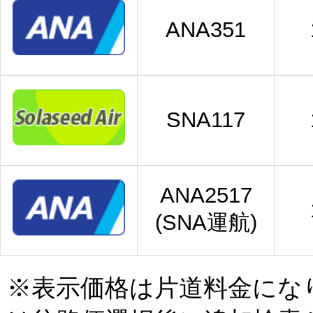
ANA351
SNA117
ANA2517
(SNA運航)
※表示価格は片道料金にな