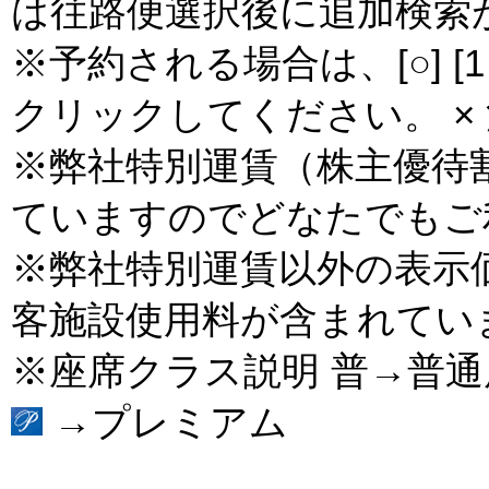
は往路便選択後に追加検索
※予約される場合は、[○] [
クリックしてください。 × 
※弊社特別運賃（株主優待
ていますのでどなたでもご
※弊社特別運賃以外の表示
客施設使用料が含まれてい
※座席クラス説明 普→普
→プレミアム