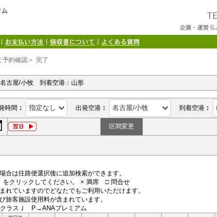
ご予約確認＞ 完了
：名古屋/小牧 到着空港：山形
発時間
：
出発空港
：
到着空港
：
区間変更
場合は往路便選択後に追加検索ができます。
便）をクリックしてください。 × 満席 □ 問合せ
まれていますのでどなたでもご利用いただけます。
び旅客施設使用料が含まれています。
LクラスＪ P→ANAプレミアム