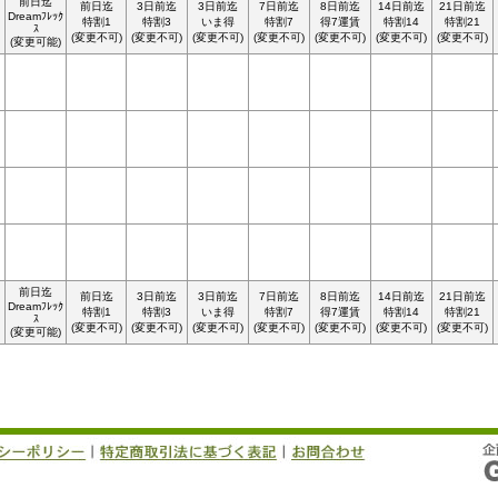
前日迄
前日迄
3日前迄
3日前迄
7日前迄
8日前迄
14日前迄
21日前迄
Dreamﾌﾚｯｸ
特割1
特割3
いま得
特割7
得7運賃
特割14
特割21
ｽ
(変更不可)
(変更不可)
(変更不可)
(変更不可)
(変更不可)
(変更不可)
(変更不可)
(変更可能)
前日迄
前日迄
3日前迄
3日前迄
7日前迄
8日前迄
14日前迄
21日前迄
Dreamﾌﾚｯｸ
特割1
特割3
いま得
特割7
得7運賃
特割14
特割21
ｽ
(変更不可)
(変更不可)
(変更不可)
(変更不可)
(変更不可)
(変更不可)
(変更不可)
(変更可能)