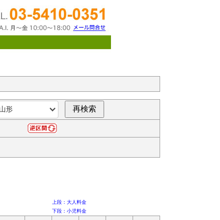
上段：大人料金
下段：小児料金