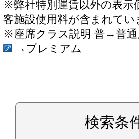
※弊社特別運賃以外の表示
客施設使用料が含まれてい
※座席クラス説明 普→普
→プレミアム
検索条