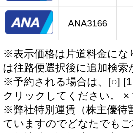
ANA3166
※表示価格は片道料金にな
は往路便選択後に追加検索
※予約される場合は、[○] [
クリックしてください。 × 
※弊社特別運賃（株主優待
ていますのでどなたでもご