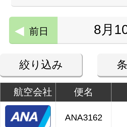
8月1
前日
絞り込み
航空会社
便名
ANA3162