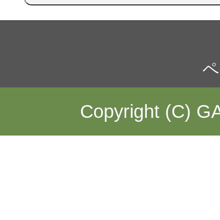
ペ
Copyright (C) GA