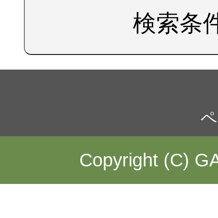
検索条
ペ
Copyright (C) GA