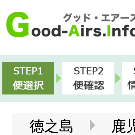
徳之島
鹿