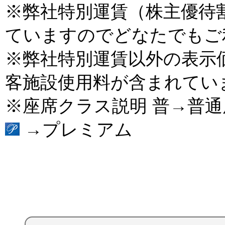
※弊社特別運賃（株主優待
ていますのでどなたでもご
※弊社特別運賃以外の表示
客施設使用料が含まれてい
※座席クラス説明 普→普
→プレミアム