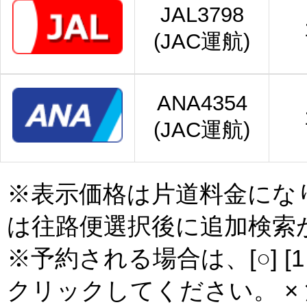
JAL3798
(JAC運航)
ANA4354
(JAC運航)
※表示価格は片道料金にな
は往路便選択後に追加検索
※予約される場合は、[○] [
クリックしてください。 × 