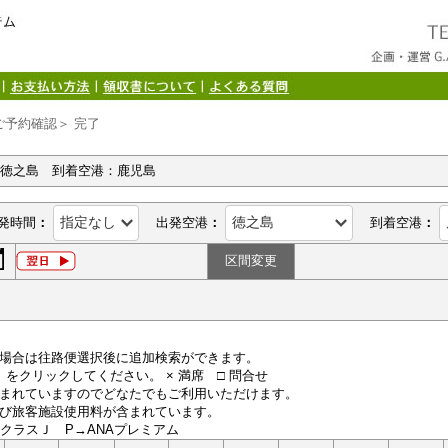
ご予約確認＞ 完了
：徳之島 到着空港：鹿児島
発時間
：
出発空港
：
到着空港
：
区間変更
場合は往路便選択後に追加検索ができます。
便）をクリックしてください。 × 満席 □ 問合せ
まれていますのでどなたでもご利用いただけます。
び旅客施設使用料が含まれています。
LクラスＪ P→ANAプレミアム