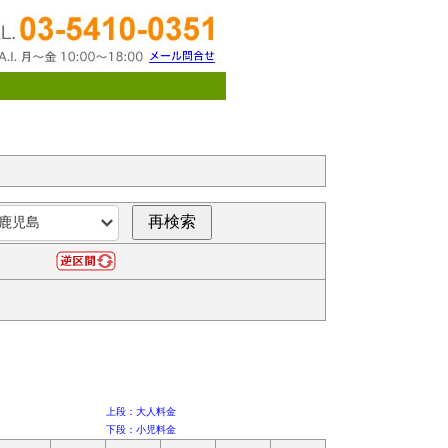
上段：大人料金
下段：小児料金