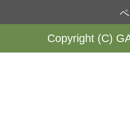
ペ
Copyright (C) GA