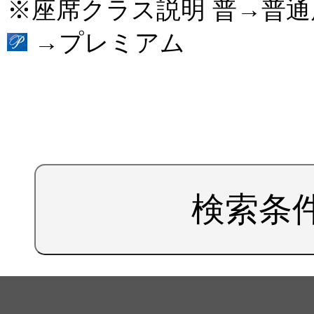
※座席クラス説明 普→普
→プレミアム
検索条