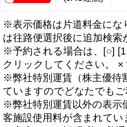
※表示価格は片道料金にな
は往路便選択後に追加検索
※予約される場合は、[○] [
クリックしてください。 × 
※弊社特別運賃（株主優待
ていますのでどなたでもご
※弊社特別運賃以外の表示
客施設使用料が含まれてい