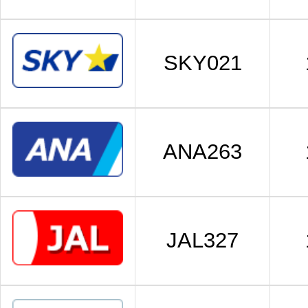
SKY021
ANA263
JAL327