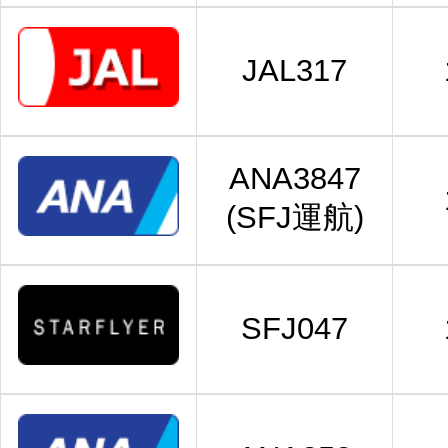
JAL317
ANA3847
(SFJ運航)
SFJ047