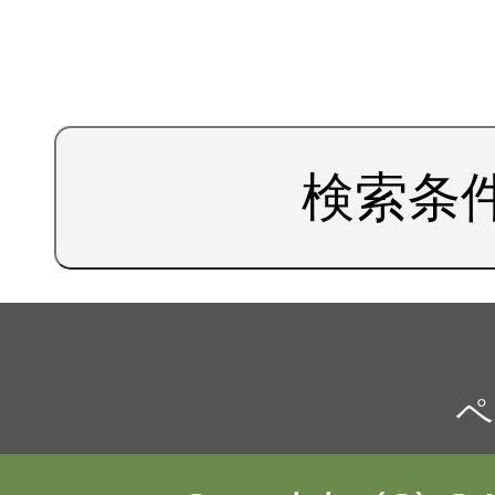
検索条
ペ