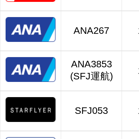
ANA267
ANA3853
(SFJ運航)
SFJ053