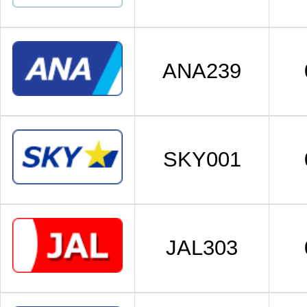
ANA239
SKY001
JAL303