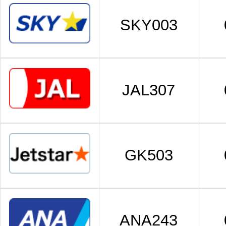
SKY003
JAL307
GK503
ANA243