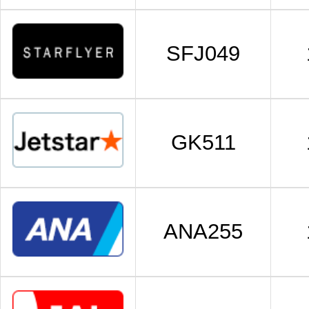
SFJ049
GK511
ANA255