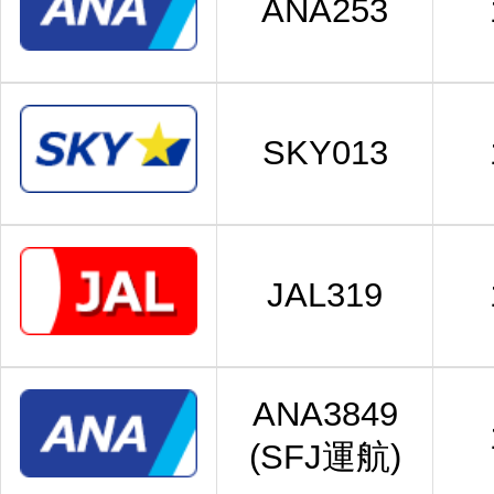
ANA253
SKY013
JAL319
ANA3849
(SFJ運航)