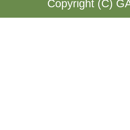
Copyright (C) GA