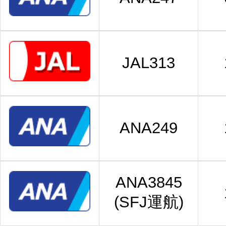
JAL313
ANA249
ANA3845
(SFJ運航)